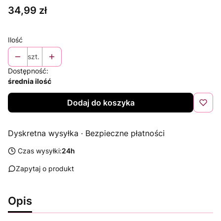
Cena
34,99 zł
Ilość
szt.
Dostępność:
średnia ilość
Dodaj do koszyka
Dyskretna wysyłka · Bezpieczne płatności
Czas wysyłki:
24h
Zapytaj o produkt
Opis