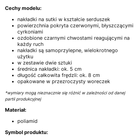
Cechy modelu:
nakładki na sutki w kształcie serduszek
powierzchnia pokryta czerwonymi, błyszczącymi
cyrkoniami
ozdobione czarnymi chwostami reagującymi na
każdy ruch
nakładki są samoprzylepne, wielokrotnego
użytku
w zestawie dwie sztuki
średnica nakładki: ok. 5 cm
długość całkowita frędzli: ok. 8 cm
opakowane w przezroczysty woreczek
*wymiary mogą nieznacznie się różnić w zależności od danej
partii produkcyjnej
Materiał:
poliamid
Symbol produktu: