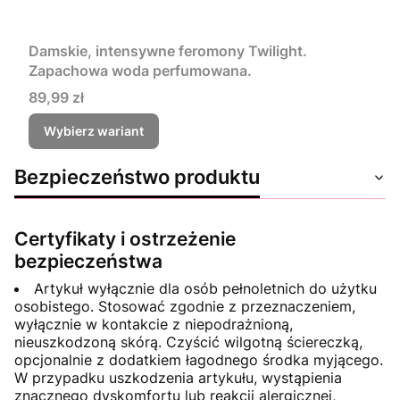
Damskie, intensywne feromony Twilight.
Zapachowa woda perfumowana.
Cena
89,99 zł
Wybierz wariant
Bezpieczeństwo produktu
Certyfikaty i ostrzeżenie
bezpieczeństwa
Artykuł wyłącznie dla osób pełnoletnich do użytku
osobistego. Stosować zgodnie z przeznaczeniem,
wyłącznie w kontakcie z niepodrażnioną,
nieuszkodzoną skórą. Czyścić wilgotną ściereczką,
opcjonalnie z dodatkiem łagodnego środka myjącego.
W przypadku uszkodzenia artykułu, wystąpienia
znacznego dyskomfortu lub reakcji alergicznej,