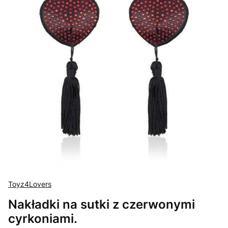
Toyz4Lovers
Nakładki na sutki z czerwonymi
cyrkoniami.