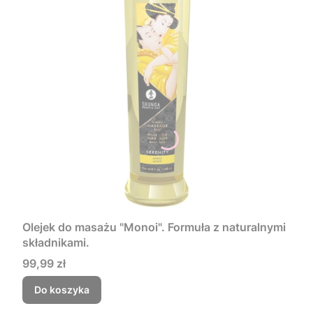
Olejek do masażu "Monoi". Formuła z naturalnymi
składnikami.
Cena
99,99 zł
Do koszyka