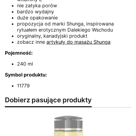
nie zatyka porów
bardzo wydajny
duże opakowanie
propozycja od marki Shunga, inspirowana
rytuałem erotycznym Dalekiego Wschodu
oryginalny, kanadyjski produkt
zobacz inne
artykuły do masażu Shunga
Pojemność:
240 ml
Symbol produktu:
11779
Dobierz pasujące produkty