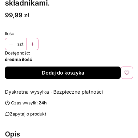
składnikami.
Cena
99,99 zł
Ilość
szt.
Dostępność:
średnia ilość
Dodaj do koszyka
Dyskretna wysyłka · Bezpieczne płatności
Czas wysyłki:
24h
Zapytaj o produkt
Opis