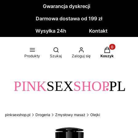
Gwarancja dyskrecji
Darmowa dostawa od 199 zł
Wysyłka 24h
Kontakt
Produkty w kos
Otwórz wyszukiwarkę
Produkty
Szukaj
Zaloguj się
Koszyk
pinksexshop.pl
Drogeria
Zmysłowy masaż
Olejki