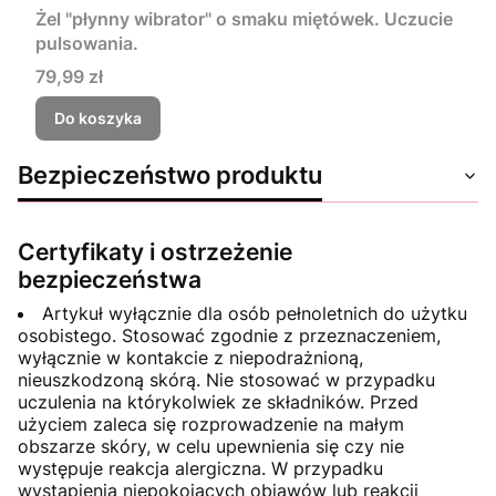
Żel "płynny wibrator" o smaku miętówek. Uczucie
pulsowania.
Cena
79,99 zł
Do koszyka
Bezpieczeństwo produktu
Certyfikaty i ostrzeżenie
bezpieczeństwa
Artykuł wyłącznie dla osób pełnoletnich do użytku
osobistego. Stosować zgodnie z przeznaczeniem,
wyłącznie w kontakcie z niepodrażnioną,
nieuszkodzoną skórą. Nie stosować w przypadku
uczulenia na którykolwiek ze składników. Przed
użyciem zaleca się rozprowadzenie na małym
obszarze skóry, w celu upewnienia się czy nie
występuje reakcja alergiczna. W przypadku
wystąpienia niepokojących objawów lub reakcji