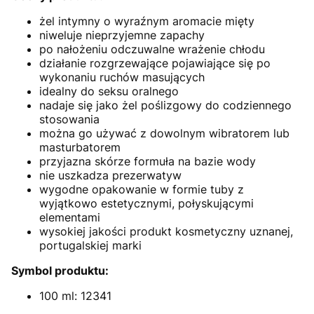
żel intymny o wyraźnym aromacie mięty
niweluje nieprzyjemne zapachy
po nałożeniu odczuwalne wrażenie chłodu
działanie rozgrzewające pojawiające się po
wykonaniu ruchów masujących
idealny do seksu oralnego
nadaje się jako żel poślizgowy do codziennego
stosowania
można go używać z dowolnym wibratorem lub
masturbatorem
przyjazna skórze formuła na bazie wody
nie uszkadza prezerwatyw
wygodne opakowanie w formie tuby z
wyjątkowo estetycznymi, połyskującymi
elementami
wysokiej jakości produkt kosmetyczny uznanej,
portugalskiej marki
Symbol produktu:
100 ml: 12341