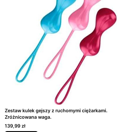
Zestaw kulek gejszy z ruchomymi ciężarkami.
Zróżnicowana waga.
Cena
139,99 zł