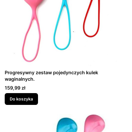
Progresywny zestaw pojedynczych kulek
waginalnych.
Cena
159,99 zł
Do koszyka