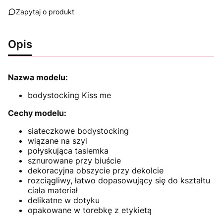
Zapytaj o produkt
Opis
Nazwa modelu:
bodystocking Kiss me
Cechy modelu:
siateczkowe bodystocking
wiązane na szyi
połyskująca tasiemka
sznurowane przy biuście
dekoracyjna obszycie przy dekolcie
rozciągliwy, łatwo dopasowujący się do kształtu
ciała materiał
delikatne w dotyku
opakowane w torebkę z etykietą