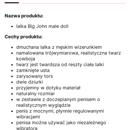
Nazwa produktu:
lalka Big John male doll
Cechy produktu:
dmuchana lalka z męskim wizerunkiem
namalowana trójwymiarowa, realistyczna twarz
kowboja
twarz jest twardsza od reszty ciała lalki
zamknięte usta
zarysowany tors
dwie dziurki
przyjemny w dotyku materiał
naturalny rozmiar
w zestawie z doczepianym penisem o
realistycznym wyglądzie
penis z mocnymi, płynnie regulowanymi
wibracjami
penisa można używać jako niezależnego
wibratora