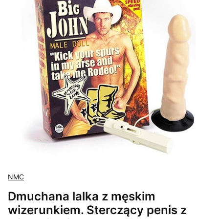
NMC
Dmuchana lalka z męskim
wizerunkiem. Sterczący penis z