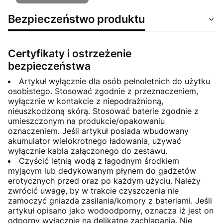
Bezpieczeństwo produktu
Certyfikaty i ostrzeżenie
bezpieczeństwa
Artykuł wyłącznie dla osób pełnoletnich do użytku
osobistego. Stosować zgodnie z przeznaczeniem,
wyłącznie w kontakcie z niepodrażnioną,
nieuszkodzoną skórą. Stosować baterie zgodnie z
umieszczonym na produkcie/opakowaniu
oznaczeniem. Jeśli artykuł posiada wbudowany
akumulator wielokrotnego ładowania, używać
wyłącznie kabla załączonego do zestawu.
Czyścić letnią wodą z łagodnym środkiem
myjącym lub dedykowanym płynem do gadżetów
erotycznych przed oraz po każdym użyciu. Należy
zwrócić uwagę, by w trakcie czyszczenia nie
zamoczyć gniazda zasilania/komory z bateriami. Jeśli
artykuł opisano jako wodoodporny, oznacza iż jest on
odporny wyłącznie na delikatne zachlapania. Nie