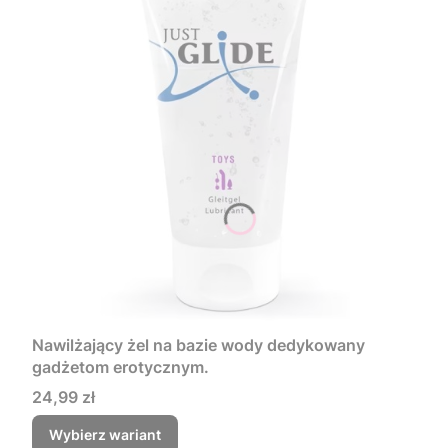
Nawilżający żel na bazie wody dedykowany
gadżetom erotycznym.
Cena
24,99 zł
Wybierz wariant