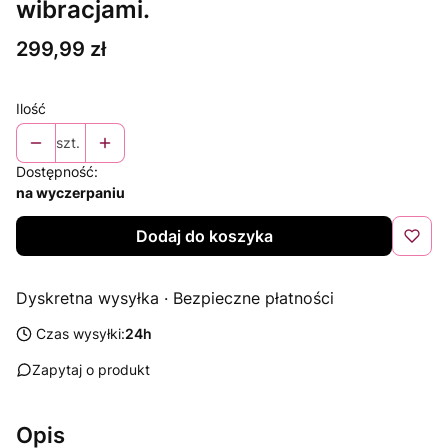
wibracjami.
Cena
299,99 zł
Ilość
szt.
Dostępność:
na wyczerpaniu
Dodaj do koszyka
Dyskretna wysyłka · Bezpieczne płatności
Czas wysyłki:
24h
Zapytaj o produkt
Opis