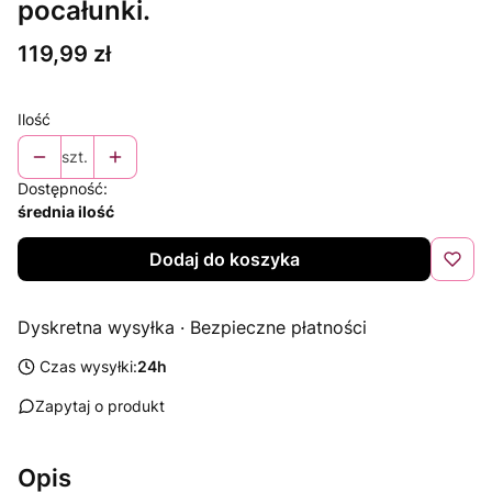
pocałunki.
Cena
119,99 zł
Ilość
szt.
Dostępność:
średnia ilość
Dodaj do koszyka
Dyskretna wysyłka · Bezpieczne płatności
Czas wysyłki:
24h
Zapytaj o produkt
Opis