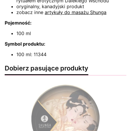
rytuałem erotycznym Dalekiego Wschodu
oryginalny, kanadyjski produkt
zobacz inne
artykuły do masażu Shunga
Pojemność:
100 ml
Symbol produktu:
100 ml: 11344
Dobierz pasujące produkty