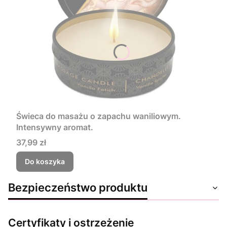
Świeca do masażu o zapachu waniliowym.
Intensywny aromat.
Cena
37,99 zł
Do koszyka
Bezpieczeństwo produktu
Certyfikaty i ostrzeżenie