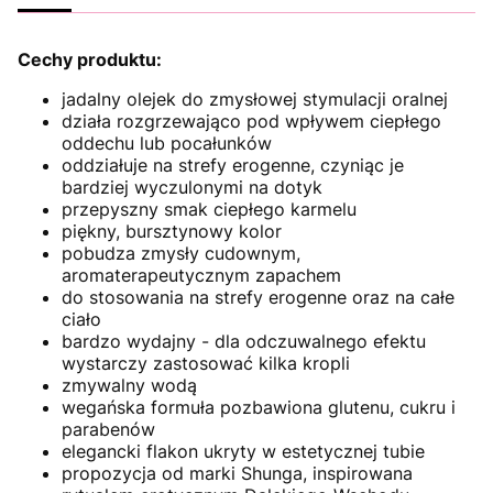
Cechy produktu:
jadalny olejek do zmysłowej stymulacji oralnej
działa rozgrzewająco pod wpływem ciepłego
oddechu lub pocałunków
oddziałuje na strefy erogenne, czyniąc je
bardziej wyczulonymi na dotyk
przepyszny smak ciepłego karmelu
piękny, bursztynowy kolor
pobudza zmysły cudownym,
aromaterapeutycznym zapachem
do stosowania na strefy erogenne oraz na całe
ciało
bardzo wydajny - dla odczuwalnego efektu
wystarczy zastosować kilka kropli
zmywalny wodą
wegańska formuła pozbawiona glutenu, cukru i
parabenów
elegancki flakon ukryty w estetycznej tubie
propozycja od marki Shunga, inspirowana