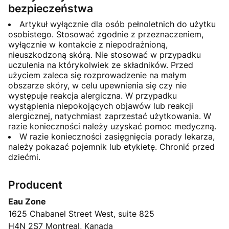
bezpieczeństwa
Artykuł wyłącznie dla osób pełnoletnich do użytku
osobistego. Stosować zgodnie z przeznaczeniem,
wyłącznie w kontakcie z niepodrażnioną,
nieuszkodzoną skórą. Nie stosować w przypadku
uczulenia na którykolwiek ze składników. Przed
użyciem zaleca się rozprowadzenie na małym
obszarze skóry, w celu upewnienia się czy nie
występuje reakcja alergiczna. W przypadku
wystąpienia niepokojących objawów lub reakcji
alergicznej, natychmiast zaprzestać użytkowania. W
razie konieczności należy uzyskać pomoc medyczną.
W razie konieczności zasięgnięcia porady lekarza,
należy pokazać pojemnik lub etykietę. Chronić przed
dziećmi.
Producent
Eau Zone
1625 Chabanel Street West, suite 825
H4N 2S7 Montreal, Kanada