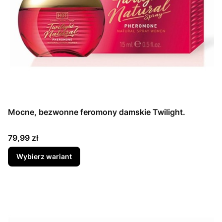
Mocne, bezwonne feromony damskie Twilight.
Cena
79,99 zł
Wybierz wariant