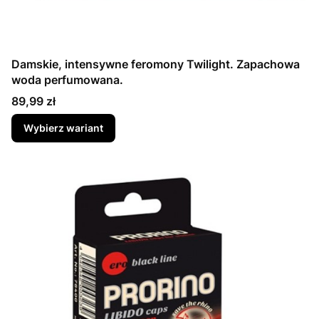
Damskie, intensywne feromony Twilight. Zapachowa
woda perfumowana.
Cena
89,99 zł
Wybierz wariant