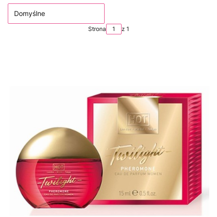
Domyślne
Strona
z 1