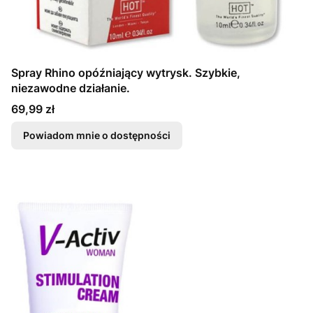
Spray Rhino opóźniający wytrysk. Szybkie,
niezawodne działanie.
Cena
69,99 zł
Powiadom mnie o dostępności