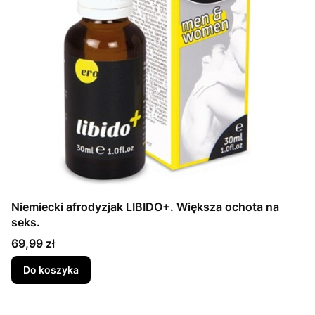
Niemiecki afrodyzjak LIBIDO+. Większa ochota na
seks.
Cena
69,99 zł
Do koszyka