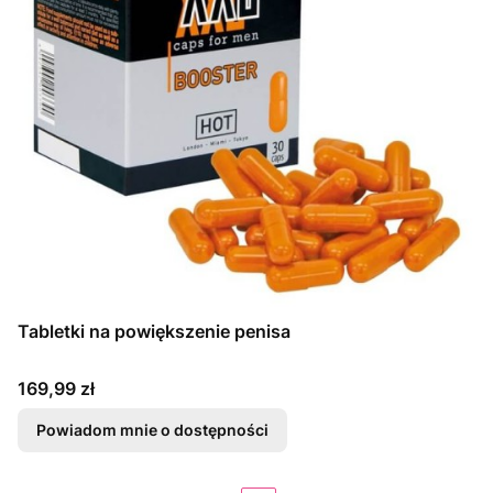
Tabletki na powiększenie penisa
Cena
169,99 zł
Powiadom mnie o dostępności