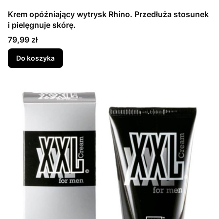
Krem opóźniający wytrysk Rhino. Przedłuża stosunek
i pielęgnuje skórę.
Cena
79,99 zł
Do koszyka