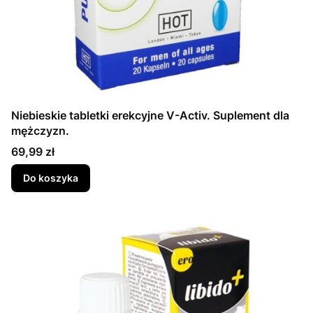
Niebieskie tabletki erekcyjne V-Activ. Suplement dla
mężczyzn.
Cena
69,99 zł
Do koszyka