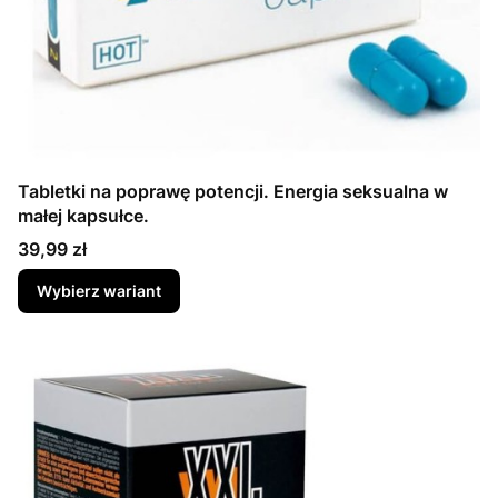
Tabletki na poprawę potencji. Energia seksualna w
małej kapsułce.
Cena
39,99 zł
Wybierz wariant