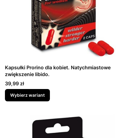
Kapsułki Prorino dla kobiet. Natychmiastowe
zwiększenie libido.
Cena
39,99 zł
Wybierz wariant