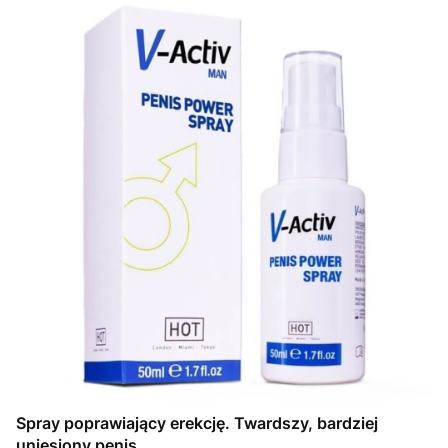
Spray poprawiający erekcję. Twardszy, bardziej
uniesiony penis.