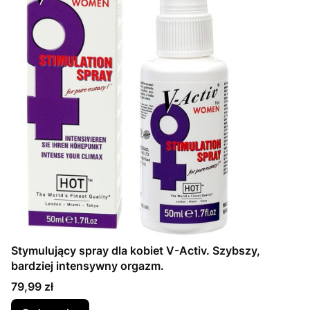
Stymulujący spray dla kobiet V-Activ. Szybszy,
bardziej intensywny orgazm.
Cena
79,99 zł