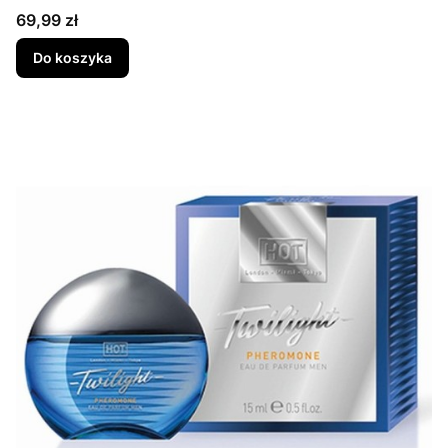
Cena
69,99 zł
Do koszyka