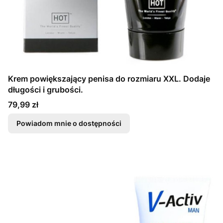
Krem powiększający penisa do rozmiaru XXL. Dodaje
długości i grubości.
Cena
79,99 zł
Powiadom mnie o dostępności