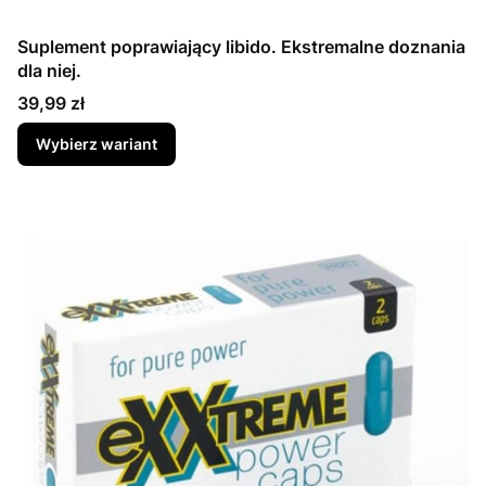
Suplement poprawiający libido. Ekstremalne doznania
dla niej.
Cena
39,99 zł
Wybierz wariant