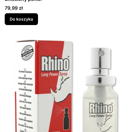
Cena
79,99 zł
Do koszyka