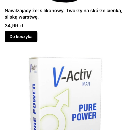
Nawilżający żel silikonowy. Tworzy na skórze cienką,
śliską warstwę.
Cena
34,99 zł
Do koszyka