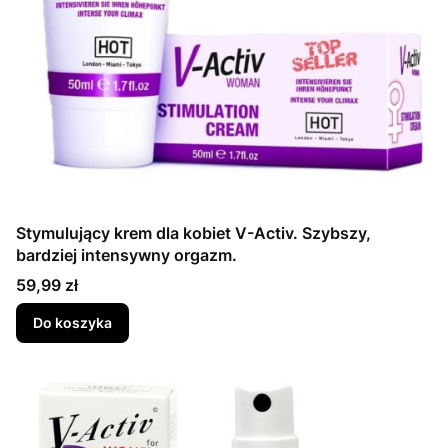
Stymulujący krem dla kobiet V-Activ. Szybszy,
bardziej intensywny orgazm.
Cena
59,99 zł
Do koszyka