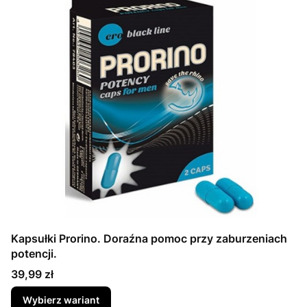
Kapsułki Prorino. Doraźna pomoc przy zaburzeniach
potencji.
Cena
39,99 zł
Wybierz wariant