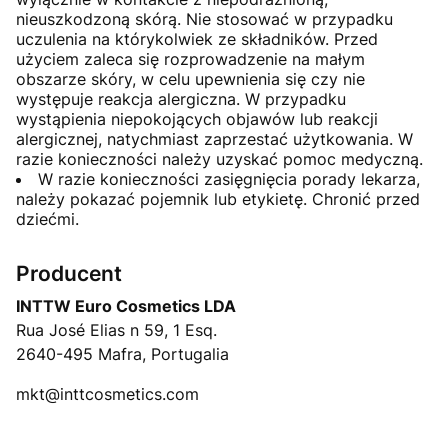
nieuszkodzoną skórą. Nie stosować w przypadku
uczulenia na którykolwiek ze składników. Przed
użyciem zaleca się rozprowadzenie na małym
obszarze skóry, w celu upewnienia się czy nie
występuje reakcja alergiczna. W przypadku
wystąpienia niepokojących objawów lub reakcji
alergicznej, natychmiast zaprzestać użytkowania. W
razie konieczności należy uzyskać pomoc medyczną.
W razie konieczności zasięgnięcia porady lekarza,
należy pokazać pojemnik lub etykietę. Chronić przed
dziećmi.
Producent
INTTW Euro Cosmetics LDA
Rua José Elias n 59, 1 Esq.
2640-495 Mafra, Portugalia
mkt@inttcosmetics.com