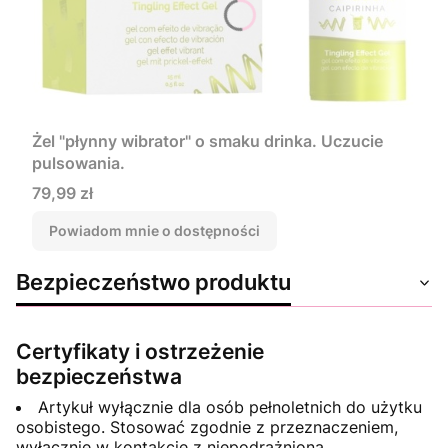
Żel "płynny wibrator" o smaku drinka. Uczucie
pulsowania.
Cena
79,99 zł
Powiadom mnie o dostępności
Bezpieczeństwo produktu
Certyfikaty i ostrzeżenie
bezpieczeństwa
Artykuł wyłącznie dla osób pełnoletnich do użytku
osobistego. Stosować zgodnie z przeznaczeniem,
wyłącznie w kontakcie z niepodrażnioną,