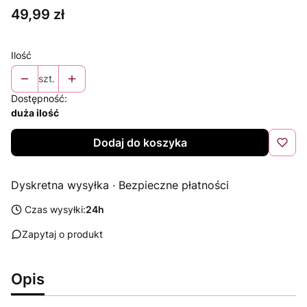
Cena
49,99 zł
Ilość
szt.
Dostępność:
duża ilość
Dodaj do koszyka
Dyskretna wysyłka · Bezpieczne płatności
Czas wysyłki:
24h
Zapytaj o produkt
Opis