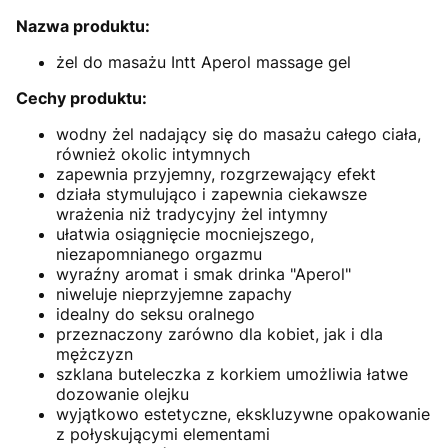
Nazwa produktu:
żel do masażu Intt Aperol massage gel
Cechy produktu:
wodny żel nadający się do masażu całego ciała,
również okolic intymnych
zapewnia przyjemny, rozgrzewający efekt
działa stymulująco i zapewnia ciekawsze
wrażenia niż tradycyjny żel intymny
ułatwia osiągnięcie mocniejszego,
niezapomnianego orgazmu
wyraźny aromat i smak drinka "Aperol"
niweluje nieprzyjemne zapachy
idealny do seksu oralnego
przeznaczony zarówno dla kobiet, jak i dla
mężczyzn
szklana buteleczka z korkiem umożliwia łatwe
dozowanie olejku
wyjątkowo estetyczne, ekskluzywne opakowanie
z połyskującymi elementami