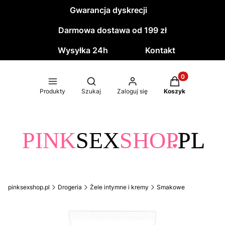
Gwarancja dyskrecji
Darmowa dostawa od 199 zł
Wysyłka 24h
Kontakt
Produkty w kos
Otwórz wyszukiwarkę
Produkty
Szukaj
Zaloguj się
Koszyk
pinksexshop.pl
Drogeria
Żele intymne i kremy
Smakowe