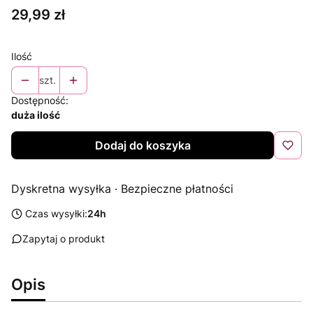
Cena
29,99 zł
Ilość
szt.
Dostępność:
duża ilość
Dodaj do koszyka
Dyskretna wysyłka · Bezpieczne płatności
Czas wysyłki:
24h
Zapytaj o produkt
Opis