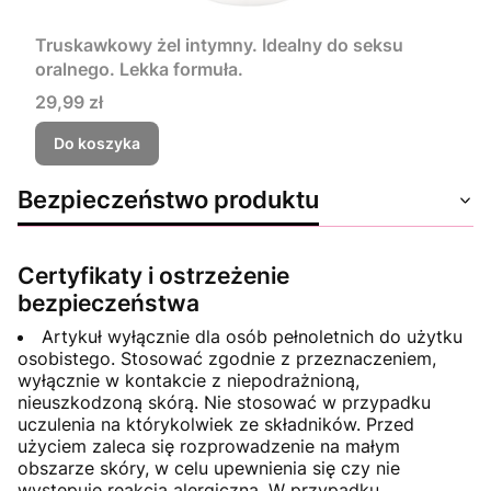
Truskawkowy żel intymny. Idealny do seksu
oralnego. Lekka formuła.
Cena
29,99 zł
Do koszyka
Bezpieczeństwo produktu
Certyfikaty i ostrzeżenie
bezpieczeństwa
Artykuł wyłącznie dla osób pełnoletnich do użytku
osobistego. Stosować zgodnie z przeznaczeniem,
wyłącznie w kontakcie z niepodrażnioną,
nieuszkodzoną skórą. Nie stosować w przypadku
uczulenia na którykolwiek ze składników. Przed
użyciem zaleca się rozprowadzenie na małym
obszarze skóry, w celu upewnienia się czy nie
występuje reakcja alergiczna. W przypadku