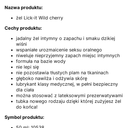
Nazwa produktu:
żel Lick-it Wild cherry
Cechy produktu:
jadalny żel intymny o zapachu i smaku dzikiej
wiśni
wspaniałe urozmaicenie seksu oralnego
niweluje nieprzyjemny zapach miejsc intymnych
formuła na bazie wody
nie lepi się
nie pozostawia tłustych plam na tkaninach
głęboko nawilża i odżywia skórę
lubrykant klasy medycznej, w pełni bezpieczny
dla ciała
można stosować z lateksowymi prezerwatywami
tubka nowego rodzaju dzięki której zużyjesz żel
do końca!
Symbol produktu:
50 ml: 10538