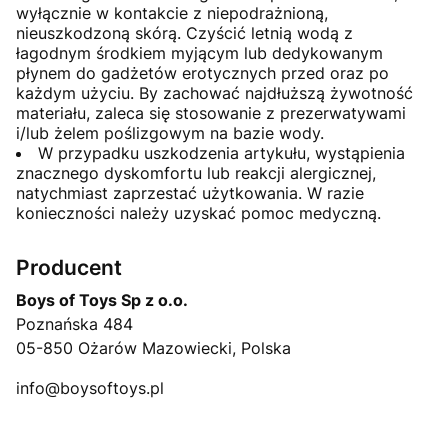
wyłącznie w kontakcie z niepodrażnioną,
nieuszkodzoną skórą. Czyścić letnią wodą z
łagodnym środkiem myjącym lub dedykowanym
płynem do gadżetów erotycznych przed oraz po
każdym użyciu. By zachować najdłuższą żywotność
materiału, zaleca się stosowanie z prezerwatywami
i/lub żelem poślizgowym na bazie wody.
W przypadku uszkodzenia artykułu, wystąpienia
znacznego dyskomfortu lub reakcji alergicznej,
natychmiast zaprzestać użytkowania. W razie
konieczności należy uzyskać pomoc medyczną.
Producent
Boys of Toys Sp z o.o.
Poznańska 484
05-850 Ożarów Mazowiecki, Polska
info@boysoftoys.pl