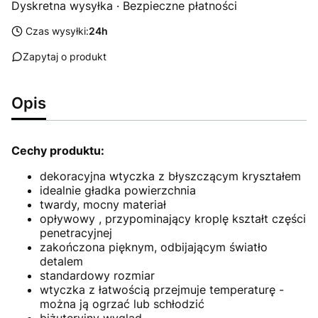
Dyskretna wysyłka · Bezpieczne płatności
Czas wysyłki:
24h
Zapytaj o produkt
Opis
Cechy produktu:
dekoracyjna wtyczka z błyszczącym kryształem
idealnie gładka powierzchnia
twardy, mocny materiał
opływowy , przypominający kroplę kształt części
penetracyjnej
zakończona pięknym, odbijającym światło
detalem
standardowy rozmiar
wtyczka z łatwością przejmuje temperaturę -
można ją ogrzać lub schłodzić
biżuteryjny wygląd