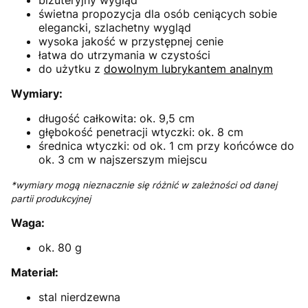
świetna propozycja dla osób ceniących sobie
elegancki, szlachetny wygląd
wysoka jakość w przystępnej cenie
łatwa do utrzymania w czystości
do użytku z
dowolnym lubrykantem analnym
Wymiary:
długość całkowita: ok. 9,5 cm
głębokość penetracji wtyczki: ok. 8 cm
średnica wtyczki: od ok. 1 cm przy końcówce do
ok. 3 cm w najszerszym miejscu
*wymiary mogą nieznacznie się różnić w zależności od danej
partii produkcyjnej
Waga:
ok. 80 g
Materiał:
stal nierdzewna