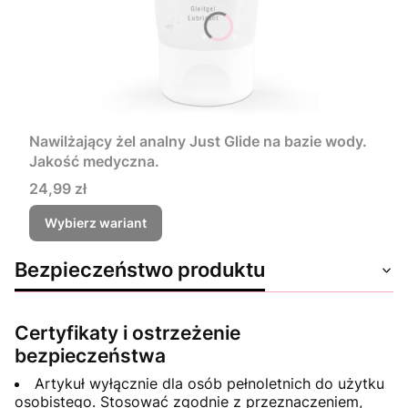
Nawilżający żel analny Just Glide na bazie wody.
Jakość medyczna.
Cena
24,99 zł
Wybierz wariant
Bezpieczeństwo produktu
Certyfikaty i ostrzeżenie
bezpieczeństwa
Artykuł wyłącznie dla osób pełnoletnich do użytku
osobistego. Stosować zgodnie z przeznaczeniem,