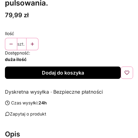
pulsowania.
Cena
79,99 zł
Ilość
szt.
Dostępność:
duża ilość
Dodaj do koszyka
Dyskretna wysyłka · Bezpieczne płatności
Czas wysyłki:
24h
Zapytaj o produkt
Opis