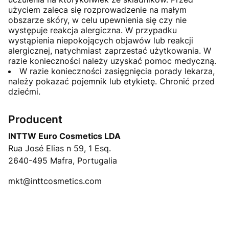
użyciem zaleca się rozprowadzenie na małym
obszarze skóry, w celu upewnienia się czy nie
występuje reakcja alergiczna. W przypadku
wystąpienia niepokojących objawów lub reakcji
alergicznej, natychmiast zaprzestać użytkowania. W
razie konieczności należy uzyskać pomoc medyczną.
W razie konieczności zasięgnięcia porady lekarza,
należy pokazać pojemnik lub etykietę. Chronić przed
dziećmi.
Producent
INTTW Euro Cosmetics LDA
Rua José Elias n 59, 1 Esq.
2640-495 Mafra, Portugalia
mkt@inttcosmetics.com