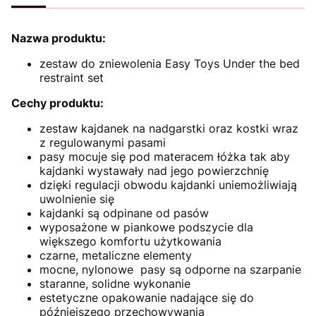
Nazwa produktu:
zestaw do zniewolenia Easy Toys Under the bed
restraint set
Cechy produktu:
zestaw kajdanek na nadgarstki oraz kostki wraz
z regulowanymi pasami
pasy mocuje się pod materacem łóżka tak aby
kajdanki wystawały nad jego powierzchnię
dzięki regulacji obwodu kajdanki uniemożliwiają
uwolnienie się
kajdanki są odpinane od pasów
wyposażone w piankowe podszycie dla
większego komfortu użytkowania
czarne, metaliczne elementy
mocne, nylonowe pasy są odporne na szarpanie
staranne, solidne wykonanie
estetyczne opakowanie nadające się do
późniejszego przechowywania