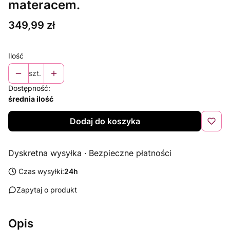
materacem.
Cena
349,99 zł
Ilość
szt.
Dostępność:
średnia ilość
Dodaj do koszyka
Dyskretna wysyłka · Bezpieczne płatności
Czas wysyłki:
24h
Zapytaj o produkt
Opis