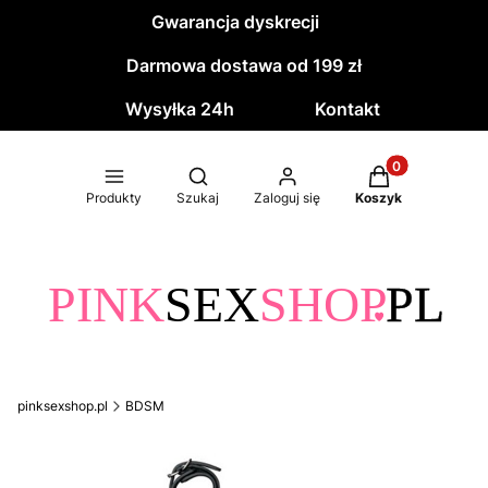
Gwarancja dyskrecji
Darmowa dostawa od 199 zł
Wysyłka 24h
Kontakt
Produkty w kos
Otwórz wyszukiwarkę
Produkty
Szukaj
Zaloguj się
Koszyk
pinksexshop.pl
BDSM