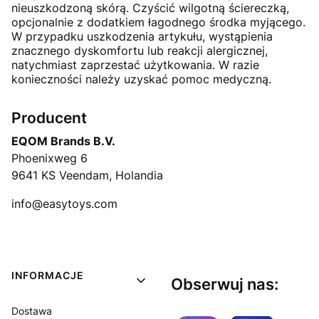
nieuszkodzoną skórą. Czyścić wilgotną ściereczką,
opcjonalnie z dodatkiem łagodnego środka myjącego.
W przypadku uszkodzenia artykułu, wystąpienia
znacznego dyskomfortu lub reakcji alergicznej,
natychmiast zaprzestać użytkowania. W razie
konieczności należy uzyskać pomoc medyczną.
Producent
EQOM Brands B.V.
Phoenixweg 6
9641 KS Veendam, Holandia
info@easytoys.com
Linki w stopce
INFORMACJE
Obserwuj nas:
Dostawa