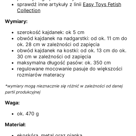
sprawdź inne artykuły z linii
Easy Toys Fetish
Collection
Wymiary:
szerokość kajdanek: ok 5 cm
obwód kajdanek na nadgarstki: od ok. 11 cm do
ok. 28 cm w zależności od zapięcia
obwód kajdanek na kostki: od ok. 13 cm do ok.
30 cm w zależności od zapięcia
maksymalna długość pasów: ok. 350 cm
regulowane mocowanie pasuje do większości
rozmiarów materacy
*wymiary mogą nieznacznie się różnić w zależności od danej
partii produkcyjnej
Waga:
ok. 470 g
Materiał:
ekoskóra, metal oraz pianka