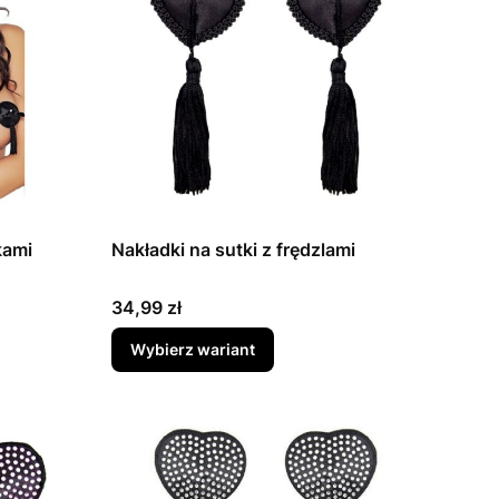
kami
Nakładki na sutki z frędzlami
Cena
34,99 zł
Wybierz wariant