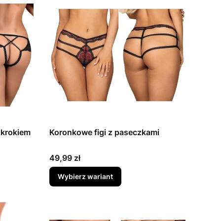
 krokiem
Koronkowe figi z paseczkami
Cena
49,99 zł
Wybierz wariant