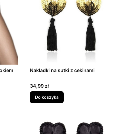
rokiem
Nakładki na sutki z cekinami
Cena
34,99 zł
Do koszyka