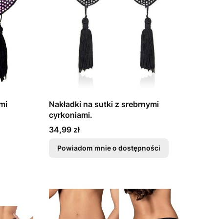
mi
Nakładki na sutki z srebrnymi
cyrkoniami.
Cena
34,99 zł
Powiadom mnie o dostępności