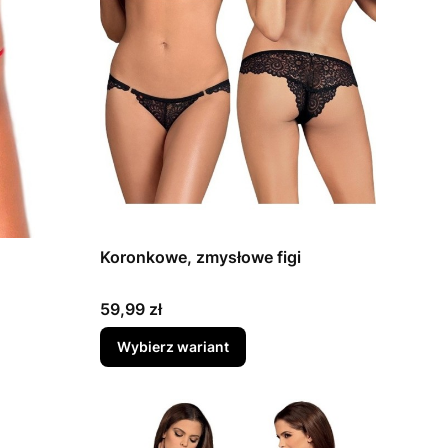
Koronkowe, zmysłowe figi
Cena
59,99 zł
Wybierz wariant